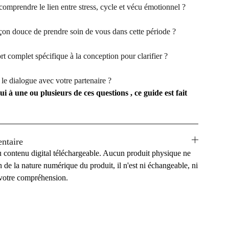
mprendre le lien entre stress, cycle et vécu émotionnel ?
on douce de prendre soin de vous dans cette période ?
 complet spécifique à la conception pour clarifier ?
le dialogue avec votre partenaire ?
i à une ou plusieurs de ces questions , ce guide est fait
ntaire
 contenu digital téléchargeable. Aucun produit physique ne
n de la nature numérique du produit, il n'est ni échangeable, ni
votre compréhension.