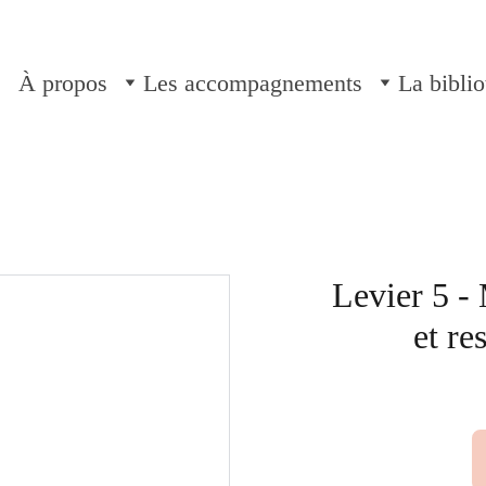
À propos
Les accompagnements
La bibli
Levier 5 -
et re