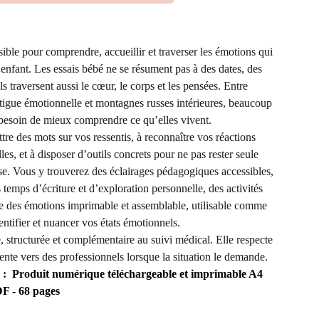
ible pour comprendre, accueillir et traverser les émotions qui
enfant. Les essais bébé ne se résument pas à des dates, des
s traversent aussi le cœur, le corps et les pensées. Entre
fatigue émotionnelle et montagnes russes intérieures, beaucoup
besoin de mieux comprendre ce qu’elles vivent.
re des mots sur vos ressentis, à reconnaître vos réactions
les, et à disposer d’outils concrets pour ne pas rester seule
rse. Vous y trouverez des éclairages pédagogiques accessibles,
 temps d’écriture et d’exploration personnelle, des activités
e des émotions imprimable et assemblable, utilisable comme
entifier et nuancer vos états émotionnels.
, structurée et complémentaire au suivi médical. Elle respecte
riente vers des professionnels lorsque la situation le demande.
 :
Produit numérique téléchargeable et imprimable A4
F - 68 pages