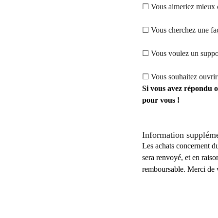
☐ Vous aimeriez mieux co
☐ Vous cherchez une faç
☐ Vous voulez un support
☐ Vous souhaitez ouvrir 
Si vous avez répondu ou
pour vous !
Information suppléme
Les achats concernent du
sera renvoyé, et en raiso
remboursable. Merci de 