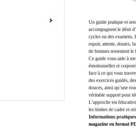
Un guide pratique et sens
accompagnent le désir d’
cycles ou des examens. Il
espoir, attente, doutes, 
de femmes ressentent le 
Ce guide vous aide à mett
émotionnelles et corporel
face à ce qui vous trave
des exercices guidés, des
douces, ainsi qu’une rou
véritable support pour id
L’approche est éducative
les limites de cadre et o
Informations pratiques
magazine en format PD