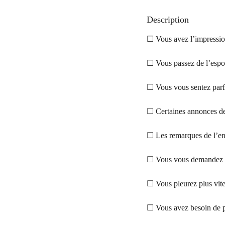
Description
☐ Vous avez l’impression
☐ Vous passez de l’espoi
☐ Vous vous sentez parf
☐ Certaines annonces de 
☐ Les remarques de l’en
☐ Vous vous demandez s
☐ Vous pleurez plus vite
☐ Vous avez besoin de p